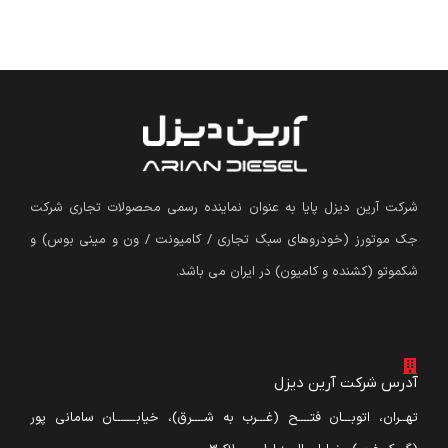
شرکت آرین دیزل پایا به عنوان نماینده رسمی محصولات تجاری شرکت
جک موتورز (
خودروهای سبک تجاری / کامیونت / ون و مینی بوس
)
و
شکموتو (کشنده و کامیون) در ایران می باشد.
آدرس شرکت آرین دیزل
تهــران، اتوبـــان فتــــح (غـــرب به شــــرق)، خیابـــــــان سامانی پور