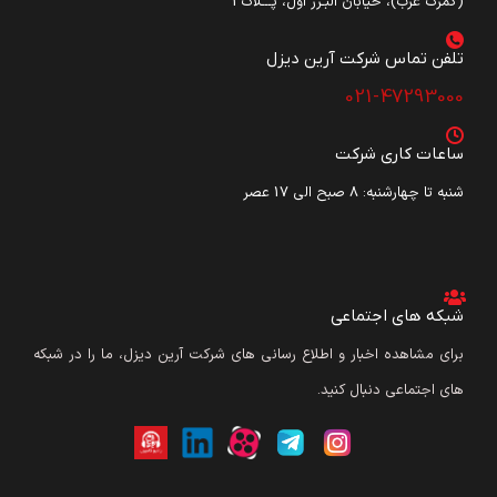
(گمرک غرب)، خیابان البـرز اول، پـــلاک3
تلفن تماس شرکت آرین دیزل​
021-47293000
ساعات کاری شرکت
شنبه تا چهارشنبه: ۸ صبح الی 17 عصر
شبکه های اجتماعی
برای مشاهده اخبار و اطلاع رسانی های شرکت آرین دیزل، ما را در شبکه
های اجتماعی دنبال کنید.