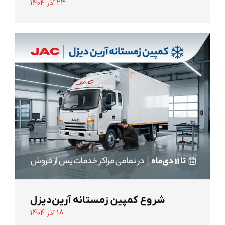
23 آذر 1404
شروع کمپین زمستانه آرین‌دیزل
18 آذر 1404