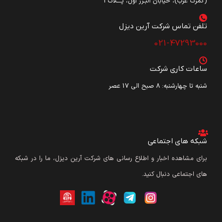
(گمرک غرب)، خیابان البـرز اول، پـــلاک3
تلفن تماس شرکت آرین دیزل​
021-47293000
ساعات کاری شرکت
شنبه تا چهارشنبه: ۸ صبح الی 17 عصر
شبکه های اجتماعی
برای مشاهده اخبار و اطلاع رسانی های شرکت آرین دیزل، ما را در شبکه
های اجتماعی دنبال کنید.