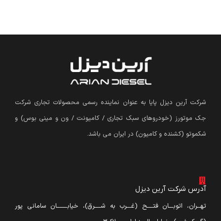
شرکت آرین دیزل پایا به عنوان نماینده رسمی محصولات تجاری شرکت
جک موتورز (
خودروهای سبک تجاری / کامیونت / ون و مینی بوس
)
و
شکموتو (کشنده و کامیون) در ایران می باشد.
آدرس شرکت آرین دیزل
تهــران، اتوبـــان فتــــح (غـــرب به شــــرق)، خیابـــــــان سامانی پور