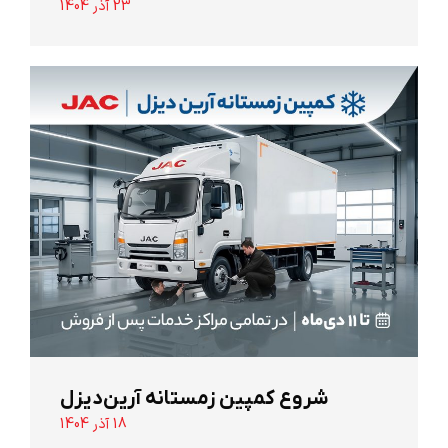
23 آذر 1404
شروع کمپین زمستانه آرین‌دیزل
18 آذر 1404