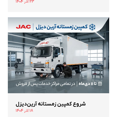
23 آذر 1404
شروع کمپین زمستانه آرین‌دیزل
18 آذر 1404