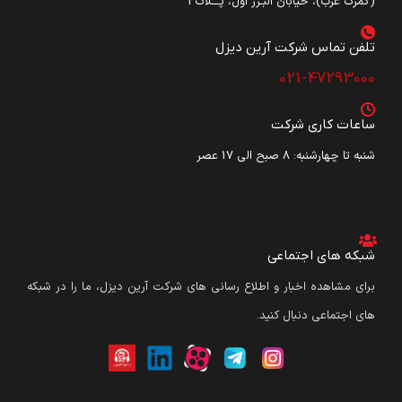
(گمرک غرب)، خیابان البـرز اول، پـــلاک3
تلفن تماس شرکت آرین دیزل​
021-47293000
ساعات کاری شرکت
شنبه تا چهارشنبه: ۸ صبح الی 17 عصر
شبکه های اجتماعی
برای مشاهده اخبار و اطلاع رسانی های شرکت آرین دیزل، ما را در شبکه
های اجتماعی دنبال کنید.