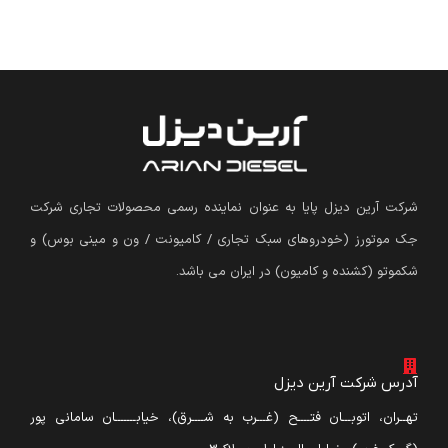
شرکت آرین دیزل پایا به عنوان نماینده رسمی محصولات تجاری شرکت
جک موتورز (
خودروهای سبک تجاری / کامیونت / ون و مینی بوس
)
و
شکموتو (کشنده و کامیون) در ایران می باشد.
آدرس شرکت آرین دیزل
تهــران، اتوبـــان فتــــح (غـــرب به شــــرق)، خیابـــــــان سامانی پور