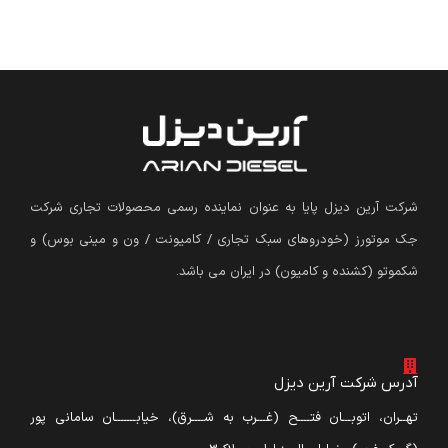
شرکت آرین دیزل پایا به عنوان نماینده رسمی محصولات تجاری شرکت
جک موتورز (
خودروهای سبک تجاری / کامیونت / ون و مینی بوس
)
و
شکموتو (کشنده و کامیون) در ایران می باشد.
آدرس شرکت آرین دیزل
تهــران، اتوبـــان فتــــح (غـــرب به شــــرق)، خیابـــــــان سامانی پور