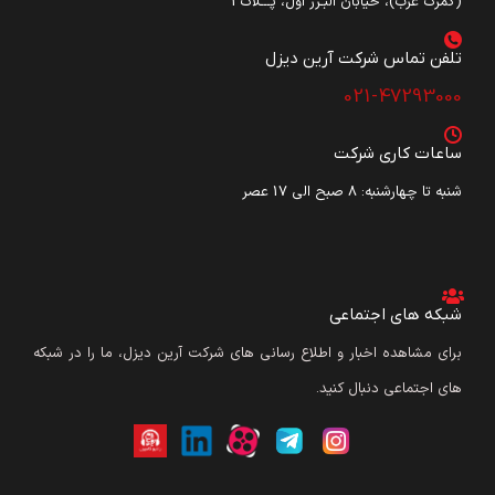
(گمرک غرب)، خیابان البـرز اول، پـــلاک3
تلفن تماس شرکت آرین دیزل​
021-47293000
ساعات کاری شرکت
شنبه تا چهارشنبه: ۸ صبح الی 17 عصر
شبکه های اجتماعی
برای مشاهده اخبار و اطلاع رسانی های شرکت آرین دیزل، ما را در شبکه
های اجتماعی دنبال کنید.