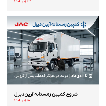
23 آذر 1404
شروع کمپین زمستانه آرین‌دیزل
18 آذر 1404