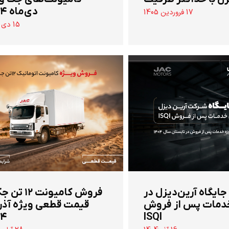
دی‌ماه ۱۴۰۴
17 فروردین 1405
15 دی 1404
 جایگاه آرین‌دیزل در
‌فروش کامیونت ۱۲
دمات پس از فروش
قیمت قطعی ویژه آذر
۰۴
ISQI