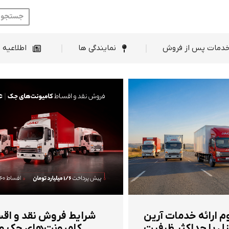
ط فروش
خدمات پس از فروش
نمایندگی ها
دمات پس از فروش
نمایندگی ها
اطلاعیه 
م ارائه خدمات آرین
شرایط فروش نقد و اق
ل با حداکثر ظرفیت
کامیونت‌های جک و