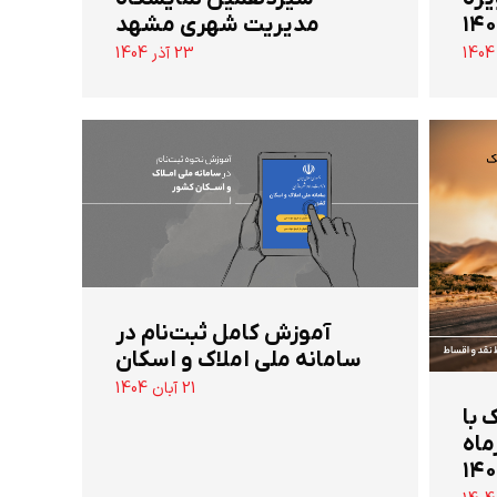
مدیریت شهری مشهد
23 آذر 1404
آموزش کامل ثبت‌نام در
سامانه ملی املاک و اسکان
21 آبان 1404
 تن جک با
ماه
۱۴