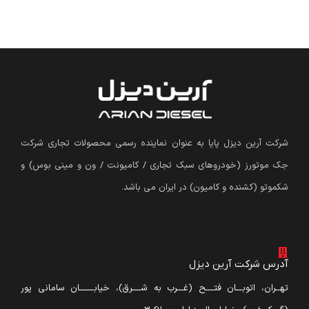
شرکت آرین دیزل پایا به عنوان نماینده رسمی محصولات تجاری شرکت
جک موتورز (
خودروهای سبک تجاری / کامیونت / ون و مینی بوس
)
و
شکموتو (کشنده و کامیون) در ایران می باشد.
آدرس شرکت آرین دیزل
تهــران، اتوبـــان فتــــح (غـــرب به شــــرق)، خیابـــــــان سامانی پور