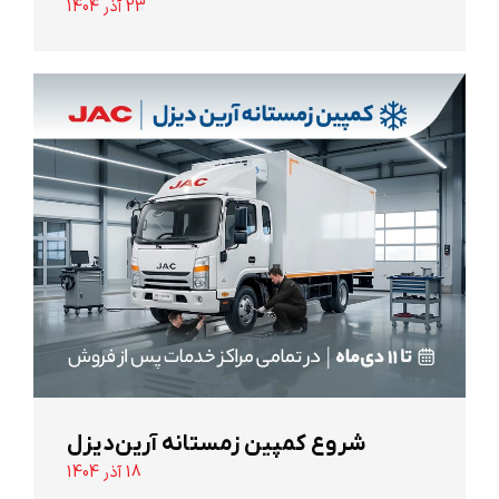
23 آذر 1404
شروع کمپین زمستانه آرین‌دیزل
18 آذر 1404