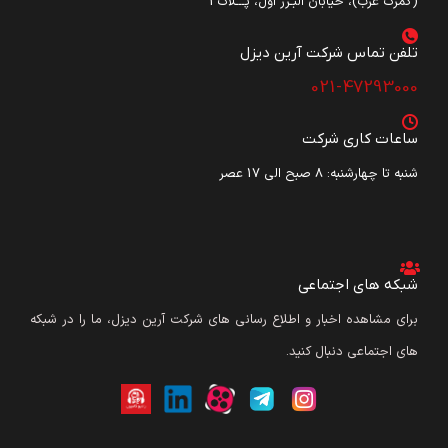
(گمرک غرب)، خیابان البـرز اول، پـــلاک3
تلفن تماس شرکت آرین دیزل​
021-47293000
ساعات کاری شرکت
شنبه تا چهارشنبه: ۸ صبح الی 17 عصر
شبکه های اجتماعی
برای مشاهده اخبار و اطلاع رسانی های شرکت آرین دیزل، ما را در شبکه
های اجتماعی دنبال کنید.