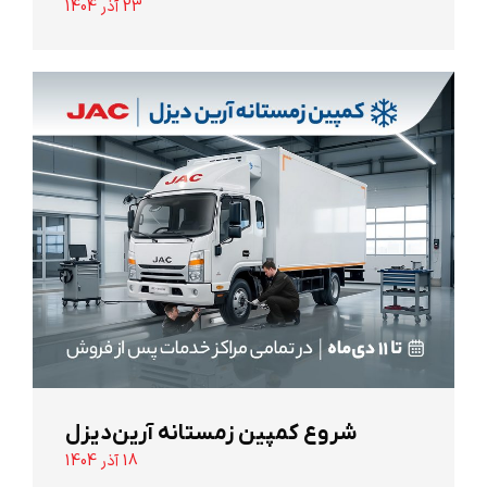
23 آذر 1404
شروع کمپین زمستانه آرین‌دیزل
18 آذر 1404