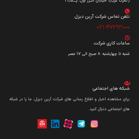
(گمرک غرب)، خیابان البـرز اول، پـــلاک3
تلفن تماس شرکت آرین دیزل​
021-47293000
ساعات کاری شرکت
شنبه تا چهارشنبه: ۸ صبح الی 17 عصر
شبکه های اجتماعی
برای مشاهده اخبار و اطلاع رسانی های شرکت آرین دیزل، ما را در شبکه
های اجتماعی دنبال کنید.