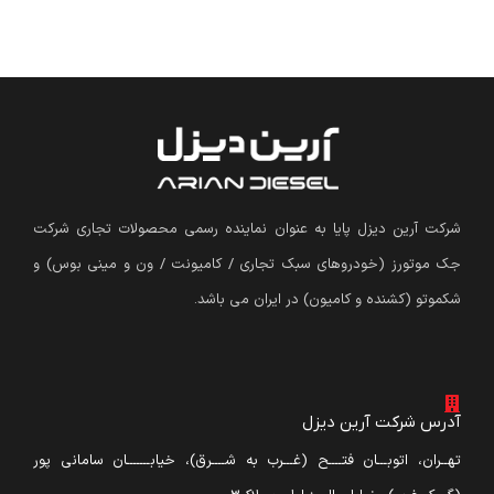
شرکت آرین دیزل پایا به عنوان نماینده رسمی محصولات تجاری شرکت
جک موتورز (
خودروهای سبک تجاری / کامیونت / ون و مینی بوس
)
و
شکموتو (کشنده و کامیون) در ایران می باشد.
آدرس شرکت آرین دیزل
تهــران، اتوبـــان فتــــح (غـــرب به شــــرق)، خیابـــــــان سامانی پور