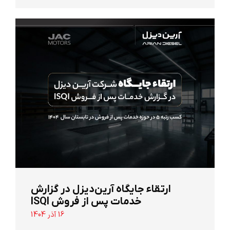
ارتقاء جایگاه آرین‌دیزل در گزارش
خدمات پس از فروش ISQI
16 آذر 1404