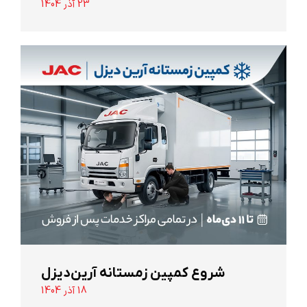
23 آذر 1404
شروع کمپین زمستانه آرین‌دیزل
18 آذر 1404