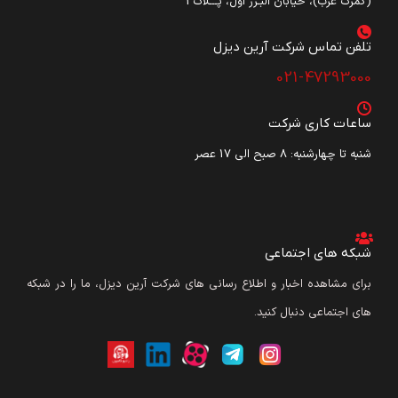
(گمرک غرب)، خیابان البـرز اول، پـــلاک3
تلفن تماس شرکت آرین دیزل​
021-47293000
ساعات کاری شرکت
شنبه تا چهارشنبه: ۸ صبح الی 17 عصر
شبکه های اجتماعی
برای مشاهده اخبار و اطلاع رسانی های شرکت آرین دیزل، ما را در شبکه
های اجتماعی دنبال کنید.