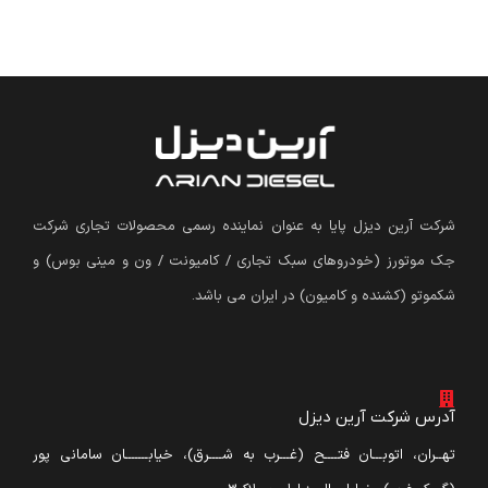
شرکت آرین دیزل پایا به عنوان نماینده رسمی محصولات تجاری شرکت
جک موتورز (
خودروهای سبک تجاری / کامیونت / ون و مینی بوس
)
و
شکموتو (کشنده و کامیون) در ایران می باشد.
آدرس شرکت آرین دیزل
تهــران، اتوبـــان فتــــح (غـــرب به شــــرق)، خیابـــــــان سامانی پور