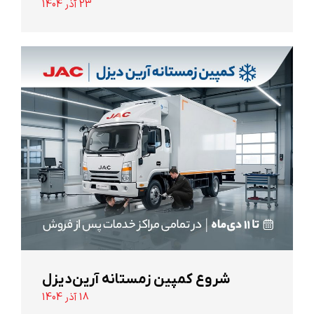
23 آذر 1404
شروع کمپین زمستانه آرین‌دیزل
18 آذر 1404