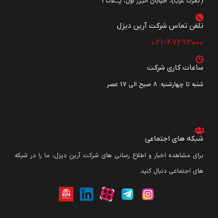
(گمرک غرب)، خیابان البـرز اول، پـــلاک3
تلفن تماس شرکت آرین دیزل​
021-47293000
ساعات کاری شرکت
شنبه تا چهارشنبه: ۸ صبح الی 17 عصر
شبکه های اجتماعی
برای مشاهده اخبار و اطلاع رسانی های شرکت آرین دیزل، ما را در شبکه
های اجتماعی دنبال کنید.