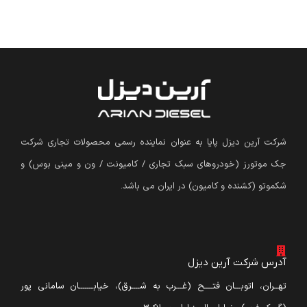
شرکت آرین دیزل پایا به عنوان نماینده رسمی محصولات تجاری شرکت
جک موتورز (
خودروهای سبک تجاری / کامیونت / ون و مینی بوس
)
و
شکموتو (کشنده و کامیون) در ایران می باشد.
آدرس شرکت آرین دیزل
تهــران، اتوبـــان فتــــح (غـــرب به شــــرق)، خیابـــــــان سامانی پور