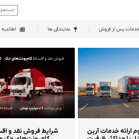
ط فروش
خدمات پس از فروش
نمایندگی ها
دمات پس از فروش
نمایندگی ها
اطلاعیه 
م ارائه خدمات آرین
شرایط فروش نقد و اق
ل با حداکثر ظرفیت
کامیونت‌های جک و