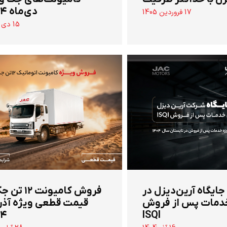
دی‌ماه ۱۴۰۴
17 فروردین 1405
15 دی 1404
 جایگاه آرین‌دیزل در
‌فروش کامیونت ۱۲
دمات پس از فروش
قیمت قطعی ویژه آذر
۰۴
ISQI