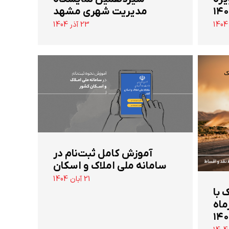
مدیریت شهری مشهد
23 آذر 1404
آموزش کامل ثبت‌نام در
سامانه ملی املاک و اسکان
21 آبان 1404
 تن جک با
ماه
۱۴