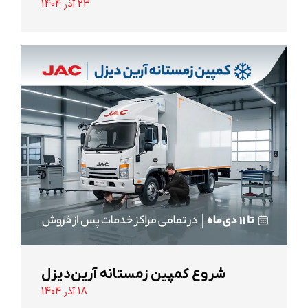
23 آذر 1404
شروع کمپین زمستانه آرین‌دیزل
18 آذر 1404