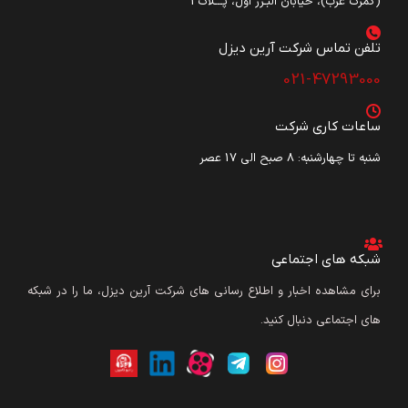
(گمرک غرب)، خیابان البـرز اول، پـــلاک3
تلفن تماس شرکت آرین دیزل​
021-47293000
ساعات کاری شرکت
شنبه تا چهارشنبه: ۸ صبح الی 17 عصر
شبکه های اجتماعی
برای مشاهده اخبار و اطلاع رسانی های شرکت آرین دیزل، ما را در شبکه
های اجتماعی دنبال کنید.