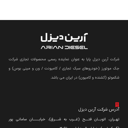
شرکت آرین دیزل پایا به عنوان نماینده رسمی محصولات تجاری شرکت
جک موتورز (
خودروهای سبک تجاری / کامیونت / ون و مینی بوس
)
و
شکموتو (کشنده و کامیون) در ایران می باشد.
آدرس شرکت آرین دیزل
تهــران، اتوبـــان فتــــح (غـــرب به شــــرق)، خیابـــــــان سامانی پور