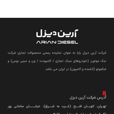
شرکت آرین دیزل پایا به عنوان نماینده رسمی محصولات تجاری شرکت
جک موتورز (
خودروهای سبک تجاری / کامیونت / ون و مینی بوس
)
و
شکموتو (کشنده و کامیون) در ایران می باشد.
آدرس شرکت آرین دیزل
تهــران، اتوبـــان فتــــح (غـــرب به شــــرق)، خیابـــــــان سامانی پور