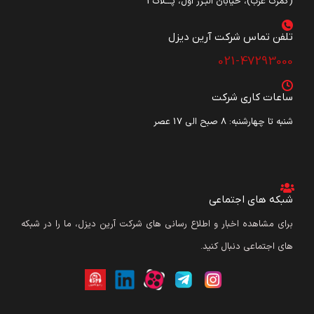
(گمرک غرب)، خیابان البـرز اول، پـــلاک3
تلفن تماس شرکت آرین دیزل​
021-47293000
ساعات کاری شرکت
شنبه تا چهارشنبه: ۸ صبح الی 17 عصر
شبکه های اجتماعی
برای مشاهده اخبار و اطلاع رسانی های شرکت آرین دیزل، ما را در شبکه
های اجتماعی دنبال کنید.