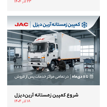
23 آذر 1404
شروع کمپین زمستانه آرین‌دیزل
18 آذر 1404