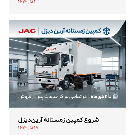
23 آذر 1404
شروع کمپین زمستانه آرین‌دیزل
18 آذر 1404