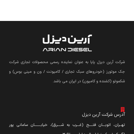
شرکت آرین دیزل پایا به عنوان نماینده رسمی محصولات تجاری شرکت
جک موتورز (
خودروهای سبک تجاری / کامیونت / ون و مینی بوس
)
و
شکموتو (کشنده و کامیون) در ایران می باشد.
آدرس شرکت آرین دیزل
تهــران، اتوبـــان فتــــح (غـــرب به شــــرق)، خیابـــــــان سامانی پور