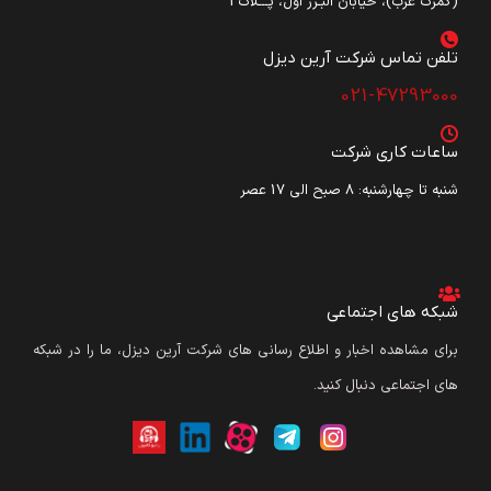
(گمرک غرب)، خیابان البـرز اول، پـــلاک3
تلفن تماس شرکت آرین دیزل​
021-47293000
ساعات کاری شرکت
شنبه تا چهارشنبه: ۸ صبح الی 17 عصر
شبکه های اجتماعی
برای مشاهده اخبار و اطلاع رسانی های شرکت آرین دیزل، ما را در شبکه
های اجتماعی دنبال کنید.