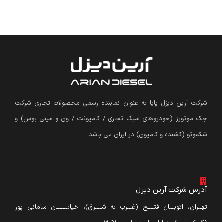
شرکت آرین دیزل پایا به عنوان نماینده رسمی محصولات تجاری شرکت
جک موتورز (
خودروهای سبک تجاری / کامیونت / ون و مینی بوس
)
و
شکموتو (کشنده و کامیون) در ایران می باشد.
آدرس شرکت آرین دیزل
تهــران، اتوبـــان فتــــح (غـــرب به شــــرق)، خیابـــــــان سامانی پور