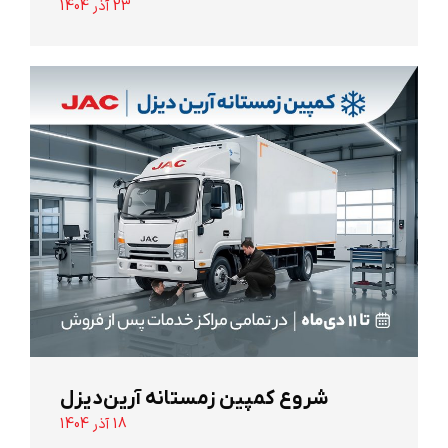
23 آذر 1404
شروع کمپین زمستانه آرین‌دیزل
18 آذر 1404