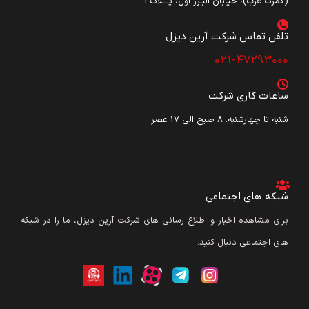
(گمرک غرب)، خیابان البـرز اول، پـــلاک3
تلفن تماس شرکت آرین دیزل​
021-47293000
ساعات کاری شرکت
شنبه تا چهارشنبه: ۸ صبح الی 17 عصر
شبکه های اجتماعی
برای مشاهده اخبار و اطلاع رسانی های شرکت آرین دیزل، ما را در شبکه
های اجتماعی دنبال کنید.