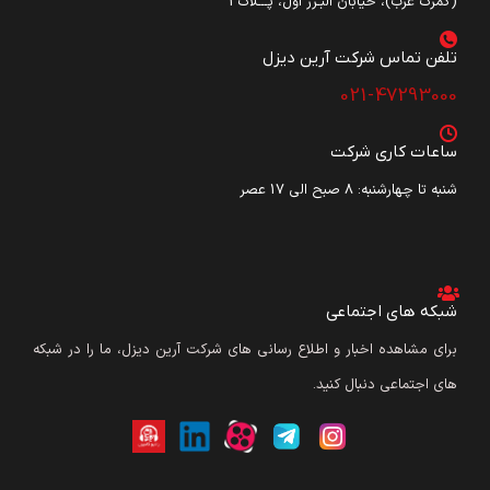
(گمرک غرب)، خیابان البـرز اول، پـــلاک3
تلفن تماس شرکت آرین دیزل​
021-47293000
ساعات کاری شرکت
شنبه تا چهارشنبه: ۸ صبح الی 17 عصر
شبکه های اجتماعی
برای مشاهده اخبار و اطلاع رسانی های شرکت آرین دیزل، ما را در شبکه
های اجتماعی دنبال کنید.