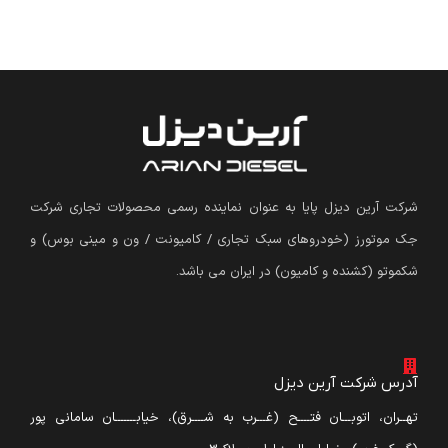
شرکت آرین دیزل پایا به عنوان نماینده رسمی محصولات تجاری شرکت
جک موتورز (
خودروهای سبک تجاری / کامیونت / ون و مینی بوس
)
و
شکموتو (کشنده و کامیون) در ایران می باشد.
آدرس شرکت آرین دیزل
تهــران، اتوبـــان فتــــح (غـــرب به شــــرق)، خیابـــــــان سامانی پور