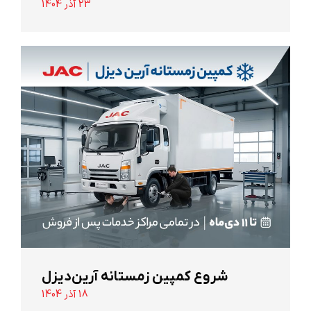
23 آذر 1404
شروع کمپین زمستانه آرین‌دیزل
18 آذر 1404