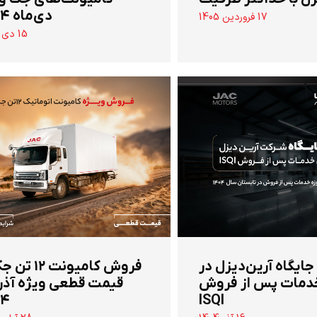
دی‌ماه ۱۴۰۴
17 فروردین 1405
15 دی 1404
 جایگاه آرین‌دیزل در
‌فروش کامیونت ۱۲
دمات پس از فروش
قیمت قطعی ویژه آذر
۰۴
ISQI