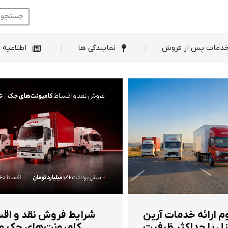
ط فروش
خدمات پس از فروش
نمایندگی ها
دمات پس از فروش
نمایندگی ها
اطلاعیه 
م ارائه خدمات آرین
شرایط فروش نقد و اق
ل با حداکثر ظرفیت
کامیونت‌های جک و