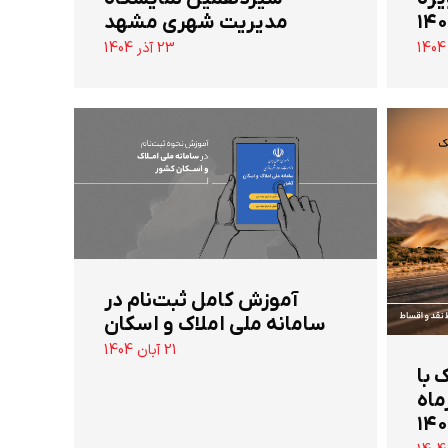
مدیریت شهری مشهد
23 آذر 1404
آموزش کامل ثبت‌نام در
سامانه ملی املاک و اسکان
21 آبان 1404
 تن جک با
ماه
۱۴