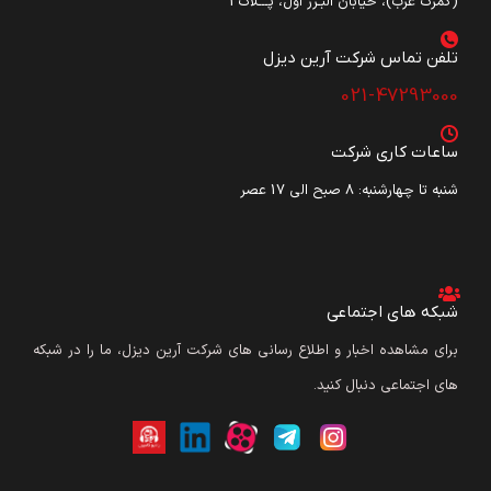
(گمرک غرب)، خیابان البـرز اول، پـــلاک3
تلفن تماس شرکت آرین دیزل​
021-47293000
ساعات کاری شرکت
شنبه تا چهارشنبه: ۸ صبح الی 17 عصر
شبکه های اجتماعی
برای مشاهده اخبار و اطلاع رسانی های شرکت آرین دیزل، ما را در شبکه
های اجتماعی دنبال کنید.