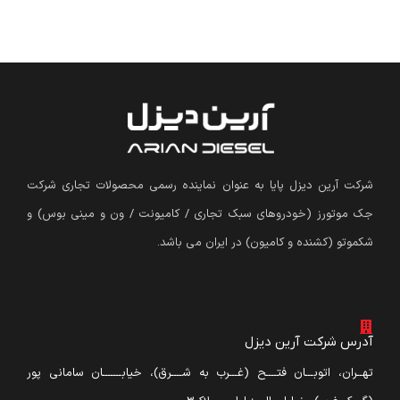
شرکت آرین دیزل پایا به عنوان نماینده رسمی محصولات تجاری شرکت
جک موتورز (
خودروهای سبک تجاری / کامیونت / ون و مینی بوس
)
و
شکموتو (کشنده و کامیون) در ایران می باشد.
آدرس شرکت آرین دیزل
تهــران، اتوبـــان فتــــح (غـــرب به شــــرق)، خیابـــــــان سامانی پور