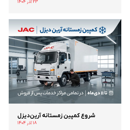
23 آذر 1404
شروع کمپین زمستانه آرین‌دیزل
18 آذر 1404