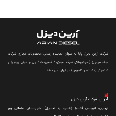
شرکت آرین دیزل پایا به عنوان نماینده رسمی محصولات تجاری شرکت
جک موتورز (
خودروهای سبک تجاری / کامیونت / ون و مینی بوس
)
و
شکموتو (کشنده و کامیون) در ایران می باشد.
آدرس شرکت آرین دیزل
تهــران، اتوبـــان فتــــح (غـــرب به شــــرق)، خیابـــــــان سامانی پور