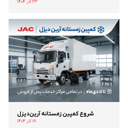
23 آذر 1404
شروع کمپین زمستانه آرین‌دیزل
18 آذر 1404