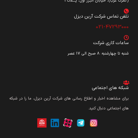
(گمرک غرب)، خیابان البـرز اول، پـــلاک3
تلفن تماس شرکت آرین دیزل​
021-47293000
ساعات کاری شرکت
شنبه تا چهارشنبه: ۸ صبح الی 17 عصر
شبکه های اجتماعی
برای مشاهده اخبار و اطلاع رسانی های شرکت آرین دیزل، ما را در شبکه
های اجتماعی دنبال کنید.