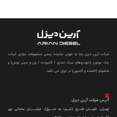
شرکت آرین دیزل پایا به عنوان نماینده رسمی محصولات تجاری شرکت
جک موتورز (
خودروهای سبک تجاری / کامیونت / ون و مینی بوس
)
و
شکموتو (کشنده و کامیون) در ایران می باشد.
آدرس شرکت آرین دیزل
تهــران، اتوبـــان فتــــح (غـــرب به شــــرق)، خیابـــــــان سامانی پور