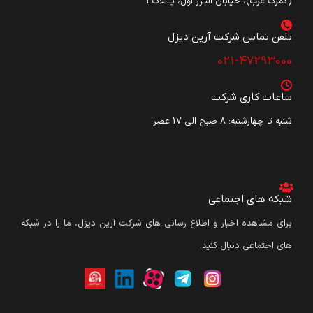
(گمرک غرب)، خیابان البـرز اول، پـــلاک3
تلفن تماس شرکت آرین دیزل​
021-47293000
ساعات کاری شرکت
شنبه تا چهارشنبه: ۸ صبح الی 17 عصر
شبکه های اجتماعی
برای مشاهده اخبار و اطلاع رسانی های شرکت آرین دیزل، ما را در شبکه
های اجتماعی دنبال کنید.