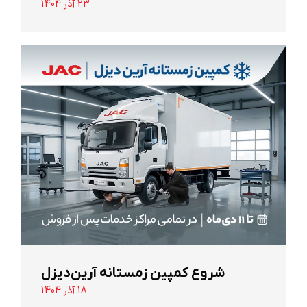
23 آذر 1404
شروع کمپین زمستانه آرین‌دیزل
18 آذر 1404