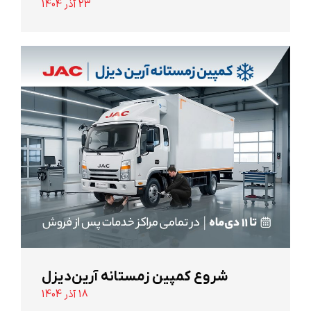
23 آذر 1404
شروع کمپین زمستانه آرین‌دیزل
18 آذر 1404