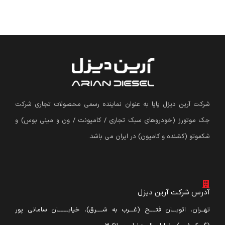
شرکت آرین دیزل پایا به عنوان نماینده رسمی محصولات تجاری شرکت
جک موتورز (
خودروهای سبک تجاری / کامیونت / ون و مینی بوس
)
و
شکموتو (کشنده و کامیون) در ایران می باشد.
آدرس شرکت آرین دیزل
تهــران، اتوبـــان فتــــح (غـــرب به شــــرق)، خیابـــــــان سامانی پور