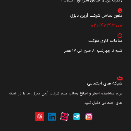
(گمرک غرب)، خیابان البـرز اول، پـــلاک3
تلفن تماس شرکت آرین دیزل​
021-47293000
ساعات کاری شرکت
شنبه تا چهارشنبه: ۸ صبح الی 17 عصر
شبکه های اجتماعی
برای مشاهده اخبار و اطلاع رسانی های شرکت آرین دیزل، ما را در شبکه
های اجتماعی دنبال کنید.