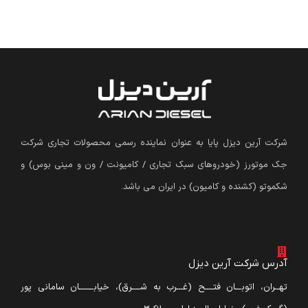
شرکت آرین دیزل پایا به عنوان نماینده رسمی محصولات تجاری شرکت
جک موتورز (
خودروهای سبک تجاری / کامیونت / ون و مینی بوس
)
و
شکموتو (کشنده و کامیون) در ایران می باشد.
آدرس شرکت آرین دیزل
تهــران، اتوبـــان فتــــح (غـــرب به شــــرق)، خیابـــــــان سامانی پور