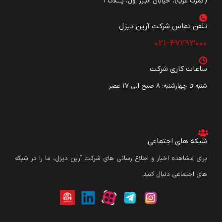
(گمرک غرب)، خیابان البـرز اول، پـــلاک3
تلفن تماس شرکت آرین دیزل​
021-47293000
ساعات کاری شرکت
شنبه تا چهارشنبه: ۸ صبح الی 17 عصر
شبکه های اجتماعی
برای مشاهده اخبار و اطلاع رسانی های شرکت آرین دیزل، ما را در شبکه
های اجتماعی دنبال کنید.