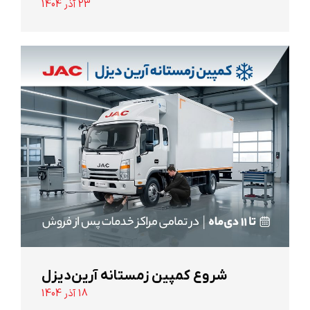
23 آذر 1404
شروع کمپین زمستانه آرین‌دیزل
18 آذر 1404